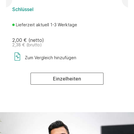
Schlüssel
S
Lieferzeit aktuell 1-3 Werktage
2,00 € (netto)
1
2,38 € (brutto)
2
Zum Vergleich hinzufügen
Einzelheiten