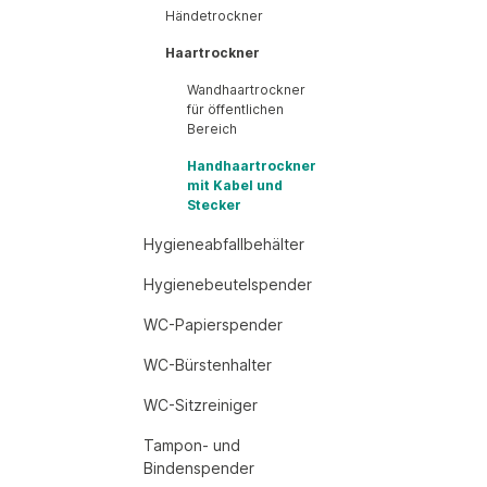
Händetrockner
Haartrockner
Wandhaartrockner
für öffentlichen
Bereich
Handhaartrockner
mit Kabel und
Stecker
Hygieneabfallbehälter
Hygienebeutelspender
WC-Papierspender
WC-Bürstenhalter
WC-Sitzreiniger
Tampon- und
Bindenspender