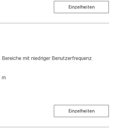
Einzelheiten
e Bereiche mit niedriger Benutzerfrequenz
3 m
Einzelheiten