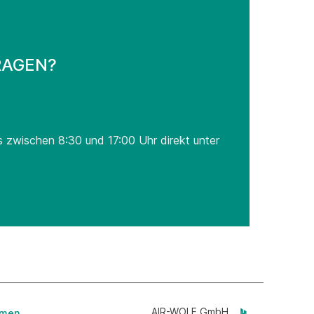
RAGEN?
s zwischen 8:30 und 17:00 Uhr direkt unter
AIR-WOLF GmbH
hmen