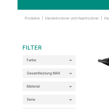
Produkte
|
Händetrockner und Haartrockner
|
Ha
FILTER
Farbe
Gesamtleistung MAX
Material
Serie