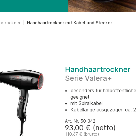
artrockner
|
Handhaartrockner mit Kabel und Stecker
Handhaartrockner
Serie Valera+
besonders für halböffentlich
geeignet
mit Spiralkabel
Kabellänge ausgezogen ca. 
Art.-Nr. 50-342
93,00 € (netto)
110,67 € (brutto)