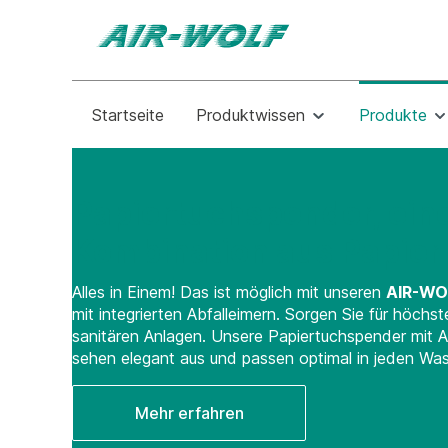
Startseite
Produktwissen
Produkte
Papiertuchspender, ein
Kombination aus Papier 
Alles in Einem! Das ist möglich mit unseren
AIR-WO
mit integrierten Abfalleimern. Sorgen Sie für höchs
sanitären Anlagen. Unsere Papiertuchspender mit Ab
sehen elegant aus und passen optimal in jeden Wa
Mehr erfahren