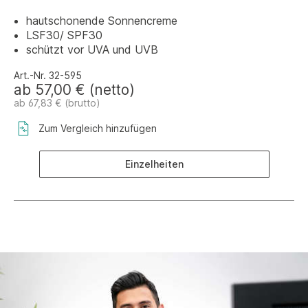
hautschonende Sonnencreme
LSF30/ SPF30
schützt vor UVA und UVB
Art.-Nr. 32-595
ab 57,00 € (netto)
ab 67,83 € (brutto)
Zum Vergleich hinzufügen
Einzelheiten