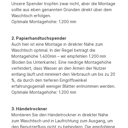
Unsere Spender tropfen zwar nicht, aber die Montage
sollte aus eben genannten Gründen direkt über dem
Wasch­tisch erfolgen.
Optimale Montagehöhe: 1.200 mm
2. Papierhandtuchspender
Auch hier ist eine Montage in direkter Nähe zum
Waschtisch optimal. In der Regel beträgt die
Montagehöhe 1.400mm – wir empfehlen 1.200 mm
(Boden bis Unterkante). Eine niedrige Montagehöhe
verhindert, dass Wasser an den Armen der Nutzer
entlang läuft und minimiert den Verbrauch um bis zu 20
%, da durch den tieferen Eingriffswinkel
erfahrungsgemäß weniger Blätter entnommen werden.
Optimale Montagehöhe: 1.200 mm
3. Händetrockner
Montieren Sie den Händetrockner in direkter Nähe
zum Waschtisch und in Laufrichtung zum Ausgang, um
den Benutzerfluss nicht zu behindern. Die empfohlene