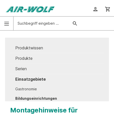
Produktwissen
Produkte
Serien
Einsatzgebiete
Gastronomie
Bildungseinrichtungen
Probleme vor Ort
Montagehinweise für