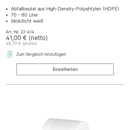
Abfallbeutel aus High-Density-Polyehtylen (HDPE)
70 - 80 Liter
blickdicht weiß
Art.-Nr. 22-414
41,00 € (netto)
48,79 € (brutto)
Zum Vergleich hinzufügen
Einzelheiten