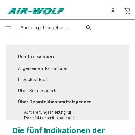
Produktwissen
Allgemeine Informationen
Produktvideos
Über Seifenspender
Über Desinfektionsmittelspender
Aufbereitungsanleitung für
Desinfektionsmittelspender
Fünf Indikationen der Händedesinfektion
Die fünf Indikationen der