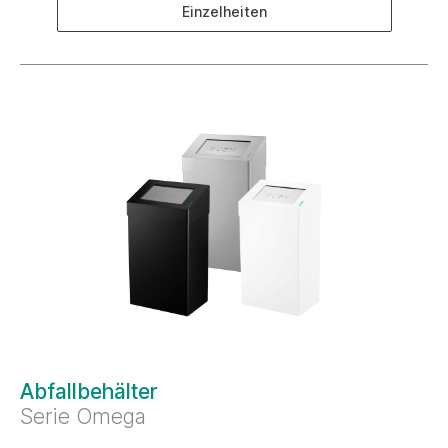
Einzelheiten
Abfallbehälter
Serie Omega