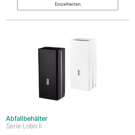
Einzelheiten
Abfallbehälter
Serie Lobo II