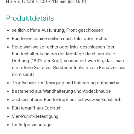
H x B x T: 448 x 100 x 116 mm (mit Griff)
Produktdetails
seitlich offene Ausführung, Front geschlossen
Bürstenentnahme seitlich nach links oder rechts
Seite wahlweise rechts oder links geschlossen (der
Bürstenhalter kann bei der Montage durch vertikale
Drehung (180°über Kopf) so montiert werden, dass man
die offene Seite zur Bürstenentnahme vom Benutzer aus
nicht sieht)
Tropfschale zur Reinigung und Entleerung entnehmbar
bestehend aus Wandhalterung und Abdeckhaube
austauschbarer Bürstenkopf aus schwarzem Kunststoff,
Bürstengriff aus Edelstahl
Vier-Punkt-Befestigung
für Aufputzmontage