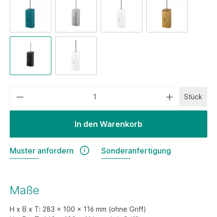
Stück
In den Warenkorb
Muster anfordern
Sonderanfertigung
Maße
H x B x T: 283 x 100 x 116 mm (ohne Griff)