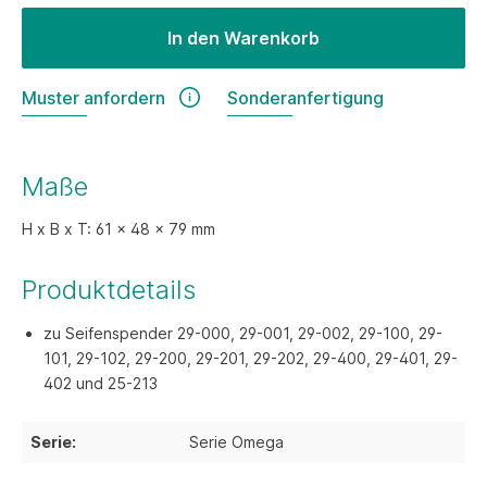
In den Warenkorb
Muster anfordern
Sonderanfertigung
Maße
H x B x T: 61 x 48 x 79 mm
Produktdetails
zu Seifenspender 29-000, 29-001, 29-002, 29-100, 29-
101, 29-102, 29-200, 29-201, 29-202, 29-400, 29-401, 29-
402 und 25-213
Serie:
Serie Omega