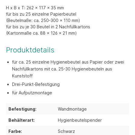
H x B x T: 262 x 117 x 35 mm
für bis zu 25 einzelne Papierbeutel
(Beutelmaße: ca. 250-300 x 110 mm)
für bis zu je 30 Beutel in 2 Nachfüllkartons
(Kartonmaße ca. 88 x 126 x 21 mm)
Produktdetails
für ca. 25 einzelne Hygienebeutel aus Papier oder zwei
Nachfüllkartons mit ca. 25-30 Hygienebeuteln aus
Kunststoff
Drei-Punkt-Befestigung
für Aufputzmontage
Befestigung:
Wandmontage
Behälterart:
Hygienbeutelspender
Farbe:
Schwarz