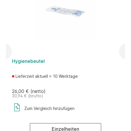
Hygienebeutel
H
Lieferzeit aktuell > 10 Werktage
26,00 € (netto)
2
30,94 € (brutto)
2
Zum Vergleich hinzufügen
Einzelheiten