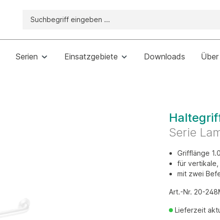
Serien
Einsatzgebiete
Downloads
Über
Haltegrif
Serie La
Grifflänge 1
für vertikale
mit zwei Bef
Art.-Nr. 20-24
Lieferzeit ak